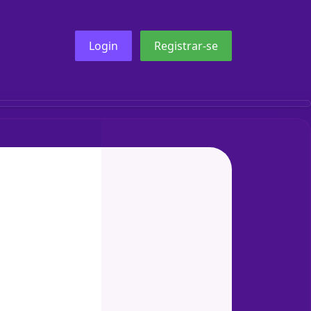
Login
Registrar-se