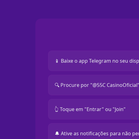
📱 Baixe o app Telegram no seu disp
🔍 Procure por "@55C CasinoOficial
👆 Toque em "Entrar" ou "Join"
🔔 Ative as notificações para não p