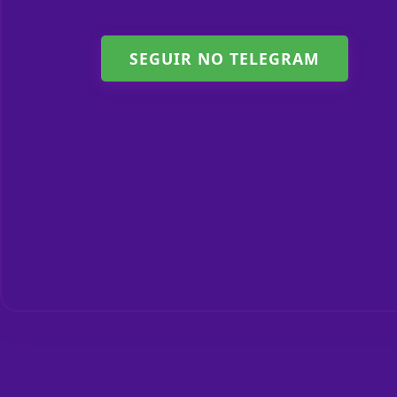
SEGUIR NO TELEGRAM