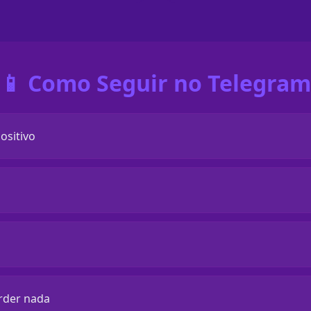
📱 Como Seguir no Telegram
ositivo
erder nada