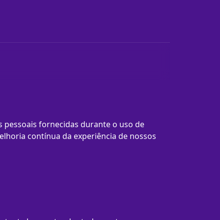
s pessoais fornecidas durante o uso de
elhoria contínua da experiência de nossos