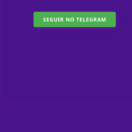
SEGUIR NO TELEGRAM