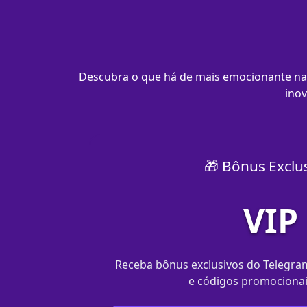
Descubra o que há de mais emocionante na 
inov
🎁 Bônus Exclu
VIP
Receba bônus exclusivos do Telegra
e códigos promocionai