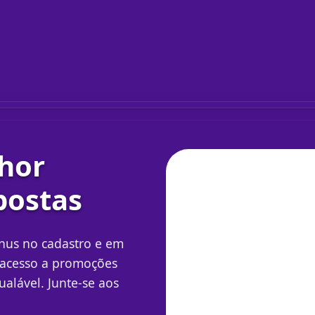
lhor
postas
nus no cadastro e em
 acesso a promoções
ualável. Junte-se aos