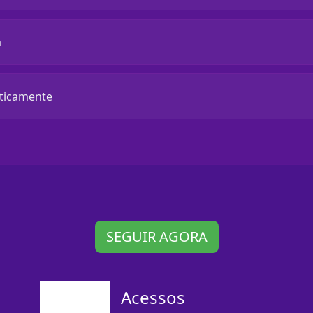
a
aticamente
SEGUIR AGORA
Acessos