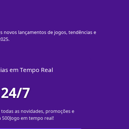
s novos lançamentos de jogos, tendências e
2025.
cias em Tempo Real
24/7
e todas as novidades, promoções e
a 500Jogo em tempo real!