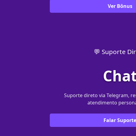
Ver Bônus
💬 Suporte Di
Cha
Suporte direto via Telegram, r
atendimento persona
Falar Suport