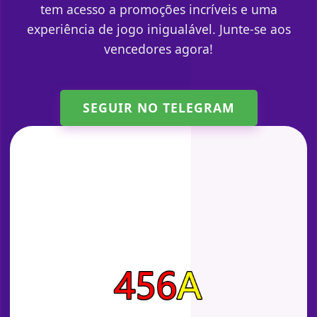
tem acesso a promoções incríveis e uma
experiência de jogo inigualável. Junte-se aos
vencedores agora!
SEGUIR NO TELEGRAM