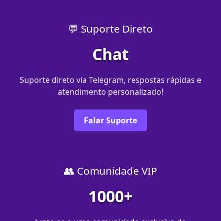
💬 Suporte Direto
Chat
Suporte direto via Telegram, respostas rápidas e
atendimento personalizado!
Falar Suporte
👥 Comunidade VIP
1000+