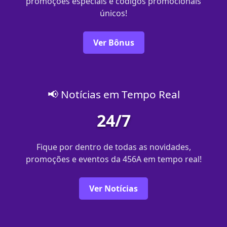
promoções especiais e códigos promocionais
únicos!
Ver Bônus
📢 Notícias em Tempo Real
24/7
Fique por dentro de todas as novidades,
promoções e eventos da 456A em tempo real!
Ver Notícias