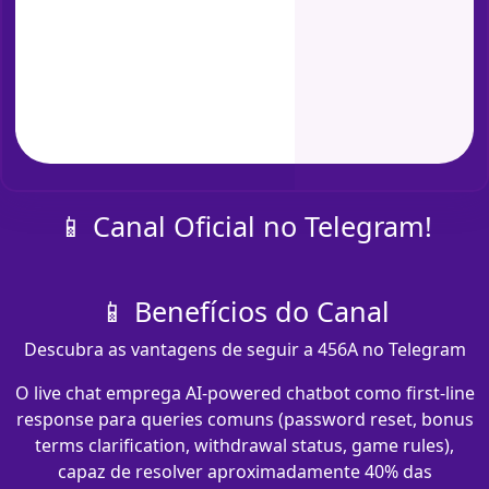
📱 Canal Oficial no Telegram!
📱 Benefícios do Canal
Descubra as vantagens de seguir a 456A no Telegram
O live chat emprega AI-powered chatbot como first-line
response para queries comuns (password reset, bonus
terms clarification, withdrawal status, game rules),
capaz de resolver aproximadamente 40% das