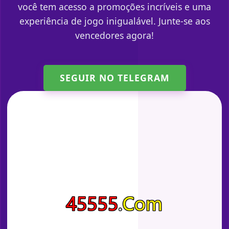
você tem acesso a promoções incríveis e uma
experiência de jogo inigualável. Junte-se aos
vencedores agora!
SEGUIR NO TELEGRAM