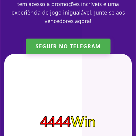
tem acesso a promoções incríveis e uma
experiência de jogo inigualável. Junte-se aos
vencedores agora!
SEGUIR NO TELEGRAM