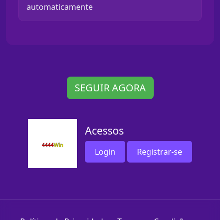
automaticamente
SEGUIR AGORA
Acessos
Login
Registrar-se