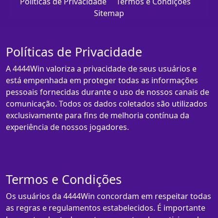
Políticas de Privacidade
Termos e Condições
Sitemap
Políticas de Privacidade
A 4444Win valoriza a privacidade de seus usuários e
está empenhada em proteger todas as informações
pessoais fornecidas durante o uso de nossos canais de
comunicação. Todos os dados coletados são utilizados
exclusivamente para fins de melhoria contínua da
experiência de nossos jogadores.
Termos e Condições
Os usuários da 4444Win concordam em respeitar todas
as regras e regulamentos estabelecidos. É importante