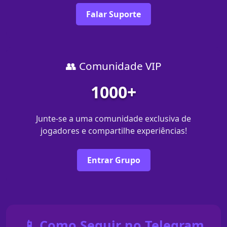
Falar Suporte
👥 Comunidade VIP
1000+
Junte-se a uma comunidade exclusiva de
jogadores e compartilhe experiências!
Entrar Grupo
📱 Como Seguir no Telegram