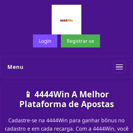
Login
Registrar-se
Menu
📱 4444Win A Melhor
Plataforma de Apostas
Cadastre-se na 4444Win para ganhar bônus no
cadastro e em cada recarga. Com a 4444Win, você