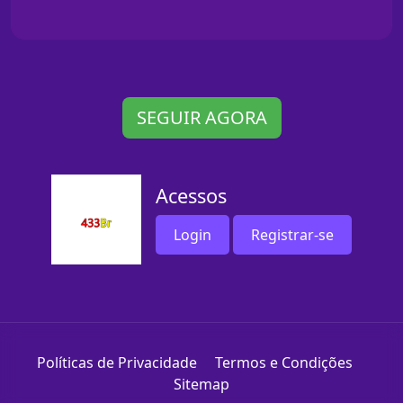
SEGUIR AGORA
Acessos
Login
Registrar-se
Políticas de Privacidade
Termos e Condições
Sitemap