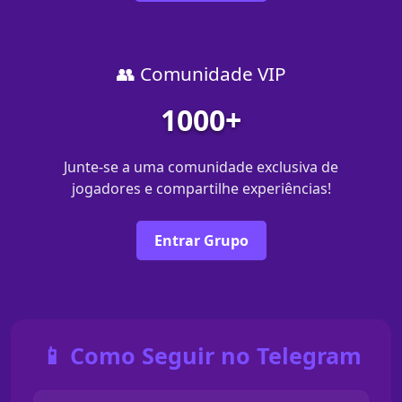
👥 Comunidade VIP
1000+
Junte-se a uma comunidade exclusiva de
jogadores e compartilhe experiências!
Entrar Grupo
📱 Como Seguir no Telegram