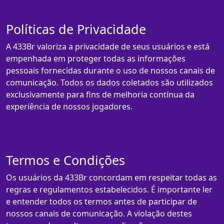
Políticas de Privacidade
A 433Br valoriza a privacidade de seus usuários e está
empenhada em proteger todas as informações
pessoais fornecidas durante o uso de nossos canais de
comunicação. Todos os dados coletados são utilizados
exclusivamente para fins de melhoria contínua da
experiência de nossos jogadores.
Termos e Condições
Os usuários da 433Br concordam em respeitar todas as
regras e regulamentos estabelecidos. É importante ler
e entender todos os termos antes de participar de
nossos canais de comunicação. A violação destes