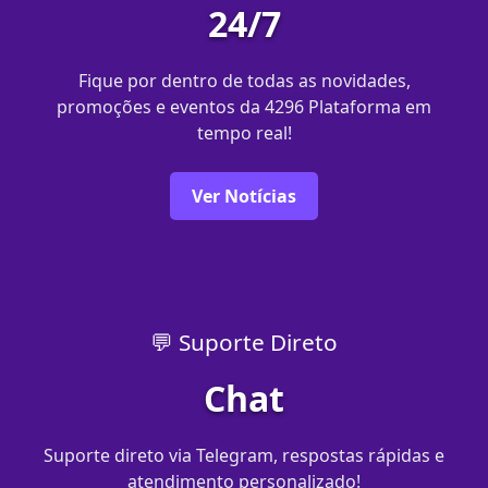
24/7
Fique por dentro de todas as novidades,
promoções e eventos da 4296 Plataforma em
tempo real!
Ver Notícias
💬 Suporte Direto
Chat
Suporte direto via Telegram, respostas rápidas e
atendimento personalizado!