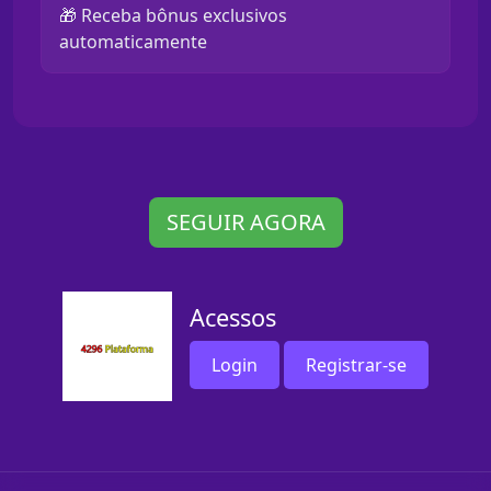
🎁 Receba bônus exclusivos
automaticamente
SEGUIR AGORA
Acessos
Login
Registrar-se