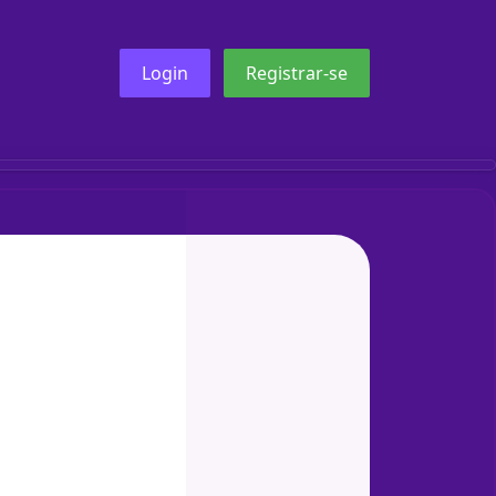
Login
Registrar-se