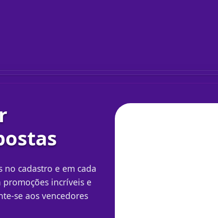
r
postas
 no cadastro e em cada
 promoções incríveis e
unte-se aos vencedores