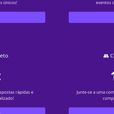
s únicos!
eventos 
reto
👥 
t
espostas rápidas e
Junte-se a uma com
lizado!
compa
e