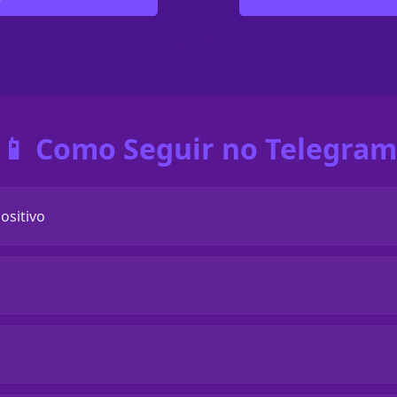
📱 Como Seguir no Telegram
ositivo