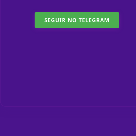
SEGUIR NO TELEGRAM