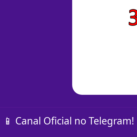
📱 Canal Oficial no Telegram!