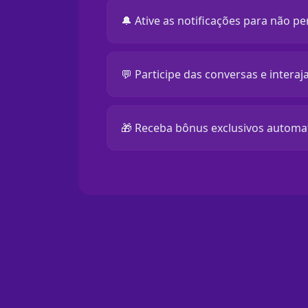
🔔 Ative as notificações para não p
💬 Participe das conversas e interaj
🎁 Receba bônus exclusivos autom