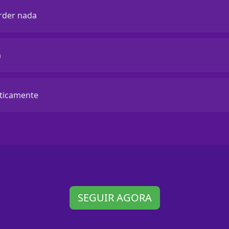
erder nada
a
aticamente
SEGUIR AGORA