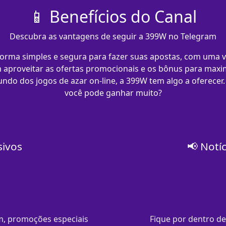
📱 Benefícios do Canal
Descubra as vantagens de seguir a 399W no Telegram
orma simples e segura para fazer suas apostas, com uma 
m aproveitar as ofertas promocionais e os bônus para max
do dos jogos de azar on-line, a 399W tem algo a oferecer.
você pode ganhar muito?
sivos
📢 Notí
m, promoções especiais
Fique por dentro d