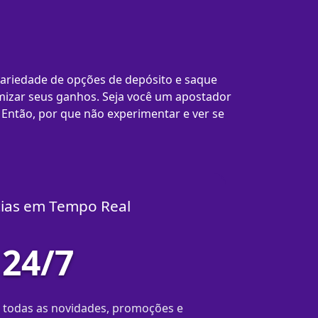
variedade de opções de depósito e saque
imizar seus ganhos. Seja você um apostador
 Então, por que não experimentar e ver se
cias em Tempo Real
24/7
e todas as novidades, promoções e