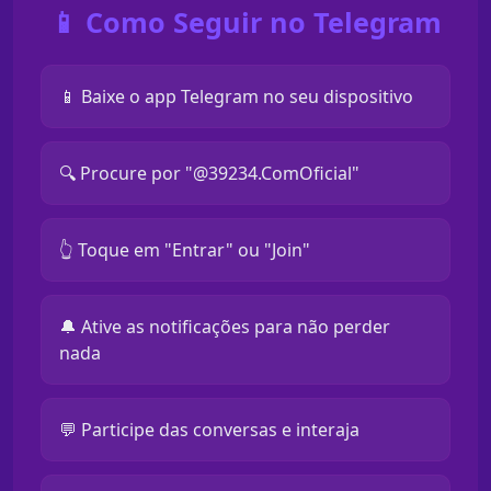
📱 Como Seguir no Telegram
📱 Baixe o app Telegram no seu dispositivo
🔍 Procure por "@39234.ComOficial"
👆 Toque em "Entrar" ou "Join"
🔔 Ative as notificações para não perder
nada
💬 Participe das conversas e interaja