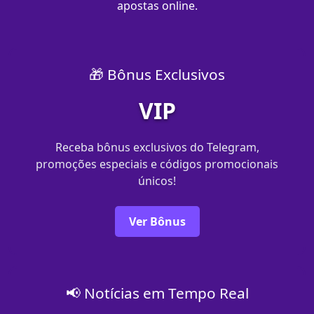
apostas online.
🎁 Bônus Exclusivos
VIP
Receba bônus exclusivos do Telegram,
promoções especiais e códigos promocionais
únicos!
Ver Bônus
📢 Notícias em Tempo Real