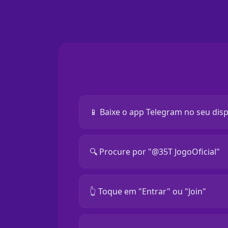
📱 Baixe o app Telegram no seu disp
🔍 Procure por "@35T JogoOficial"
👆 Toque em "Entrar" ou "Join"