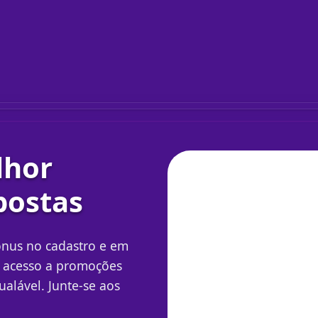
lhor
postas
ônus no cadastro e em
m acesso a promoções
ualável. Junte-se aos