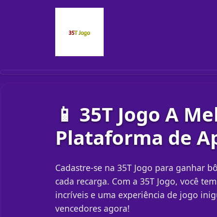
📱 35T Jogo A Me
Plataforma de A
Cadastre-se na 35T Jogo para ganhar b
cada recarga. Com a 35T Jogo, você te
incríveis e uma experiência de jogo inig
vencedores agora!