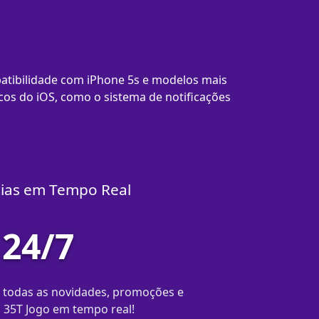
mpatibilidade com iPhone 5s e modelos mais
icos do iOS, como o sistema de notificações
cias em Tempo Real
24/7
e todas as novidades, promoções e
 35T Jogo em tempo real!