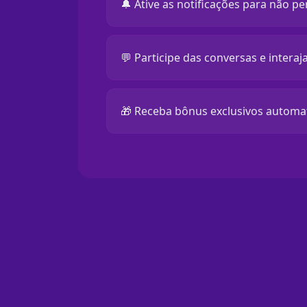
🔔 Ative as notificações para não p
💬 Participe das conversas e interaj
🎁 Receba bônus exclusivos autom