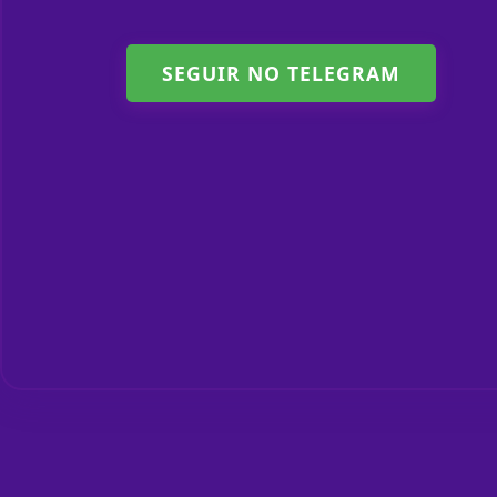
SEGUIR NO TELEGRAM