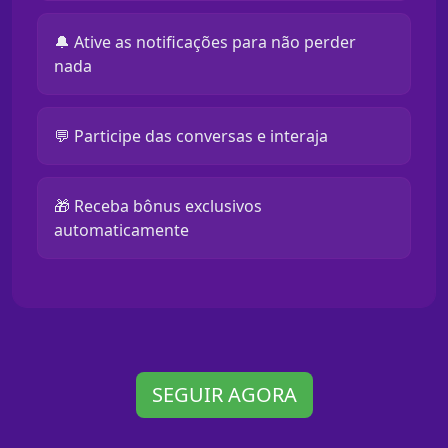
🔔 Ative as notificações para não perder
nada
💬 Participe das conversas e interaja
🎁 Receba bônus exclusivos
automaticamente
SEGUIR AGORA