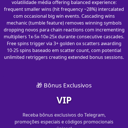
volatilidade média offering balanced experience:
frequent smaller wins (hit frequency ~28%) intercalated
com occasional big win events. Cascading wins
mechanic (tumble feature) removes winning symbols
dropping novos para chain reactions com incrementing
multipliers 1x-5x-10x-25x durante consecutive cascades.
Free spins trigger via 3+ golden ox scatters awarding
10-25 spins baseado em scatter count, com potential
unlimited retriggers creating extended bonus sessions.
🎁 Bônus Exclusivos
VIP
Receba bônus exclusivos do Telegram,
promoções especiais e códigos promocionais