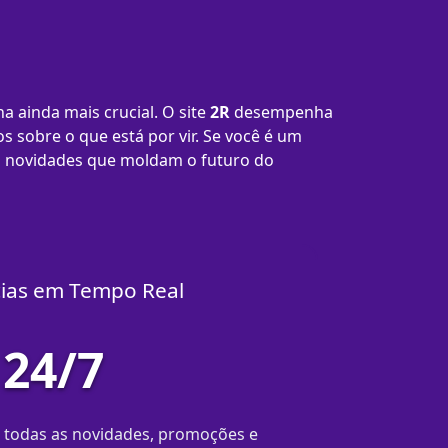
a ainda mais crucial. O site
2R
desempenha
 sobre o que está por vir. Se você é um
mas novidades que moldam o futuro do
cias em Tempo Real
24/7
e todas as novidades, promoções e