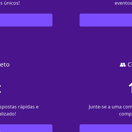
s únicos!
eventos
reto
👥 
t
espostas rápidas e
Junte-se a uma com
lizado!
compa
e