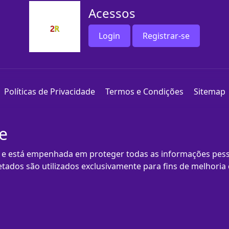
Acessos
Login
Registrar-se
Políticas de Privacidade
Termos e Condições
Sitemap
de
os e está empenhada em proteger todas as informações pes
tados são utilizados exclusivamente para fins de melhoria