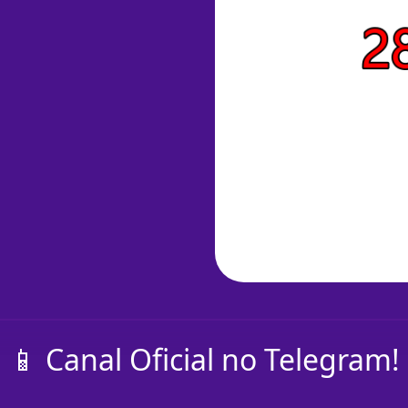
📱 Canal Oficial no Telegram!