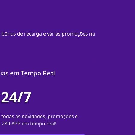
 , bônus de recarga e várias promoções na
cias em Tempo Real
24/7
e todas as novidades, promoções e
a 28R APP em tempo real!