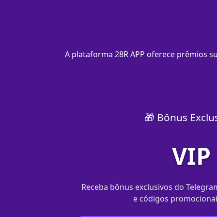
A plataforma 28R APP oferece prêmios sur
🎁 Bônus Exclu
VIP
Receba bônus exclusivos do Telegra
e códigos promocionai