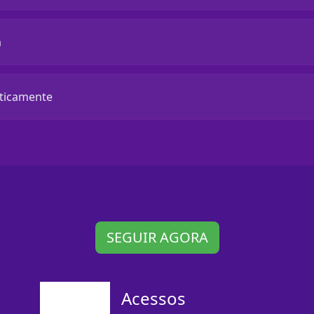
a
aticamente
SEGUIR AGORA
Acessos