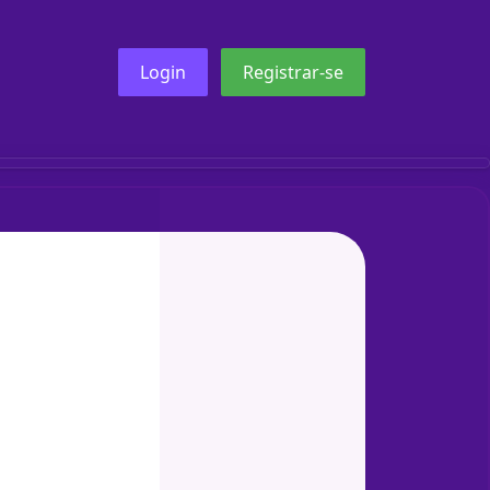
Login
Registrar-se