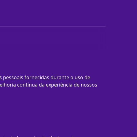
s pessoais fornecidas durante o uso de
elhoria contínua da experiência de nossos