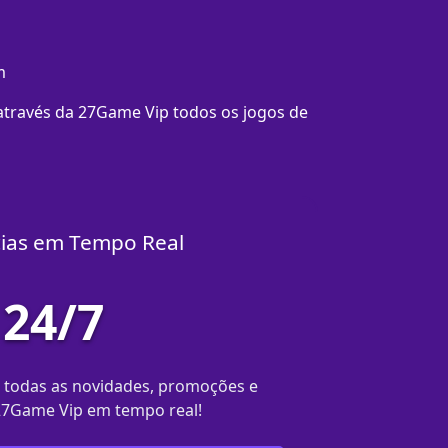
m
através da 27Game Vip todos os jogos de
cias em Tempo Real
24/7
e todas as novidades, promoções e
27Game Vip em tempo real!