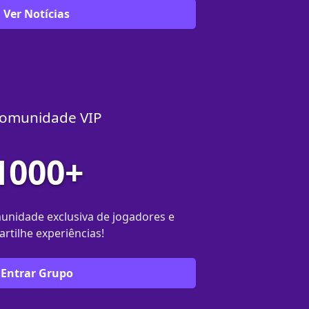
Ver Notícias
Comunidade VIP
1000+
unidade exclusiva de jogadores e
rtilhe experiências!
Entrar Grupo