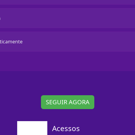
a
aticamente
SEGUIR AGORA
Acessos