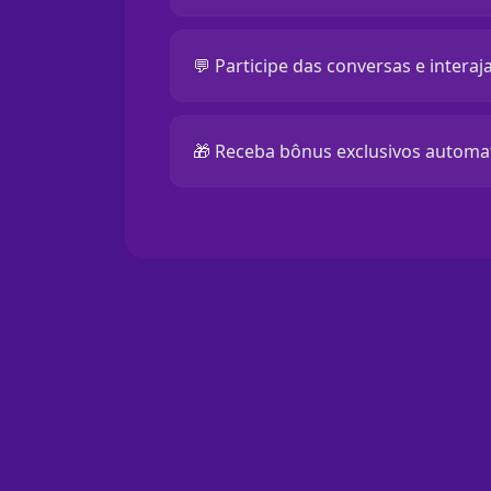
💬 Participe das conversas e interaj
🎁 Receba bônus exclusivos autom