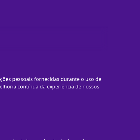
ções pessoais fornecidas durante o uso de
elhoria contínua da experiência de nossos