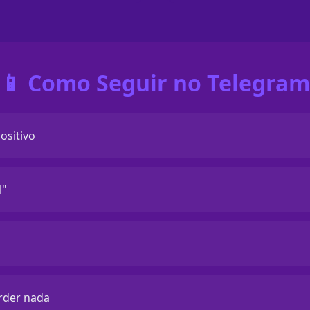
📱 Como Seguir no Telegram
ositivo
l"
erder nada