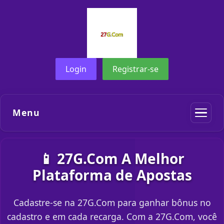
Login
Registrar-se
Menu
📱 27G.Com A Melhor
Plataforma de Apostas
Cadastre-se na 27G.Com para ganhar bônus no
cadastro e em cada recarga. Com a 27G.Com, você