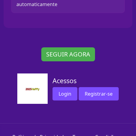
automaticamente
SEGUIR AGORA
Acessos
Login
Registrar-se