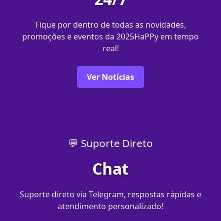
Fique por dentro de todas as novidades,
promoções e eventos da 2025HaPPy em tempo
real!
Ver Notícias
💬 Suporte Direto
Chat
Suporte direto via Telegram, respostas rápidas e
atendimento personalizado!