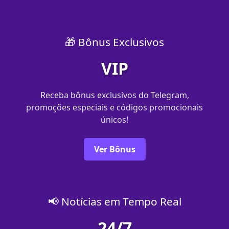
🎁 Bônus Exclusivos
VIP
Receba bônus exclusivos do Telegram,
promoções especiais e códigos promocionais
únicos!
Ver Bônus
📢 Notícias em Tempo Real
24/7