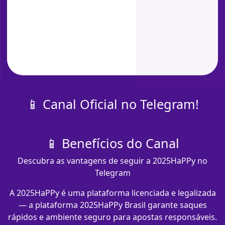
📱 Canal Oficial no Telegram!
📱 Benefícios do Canal
Descubra as vantagens de seguir a 2025HaPPy no
Telegram
A 2025HaPPy é uma plataforma licenciada e legalizada
— a plataforma 2025HaPPy Brasil garante saques
rápidos e ambiente seguro para apostas responsáveis.