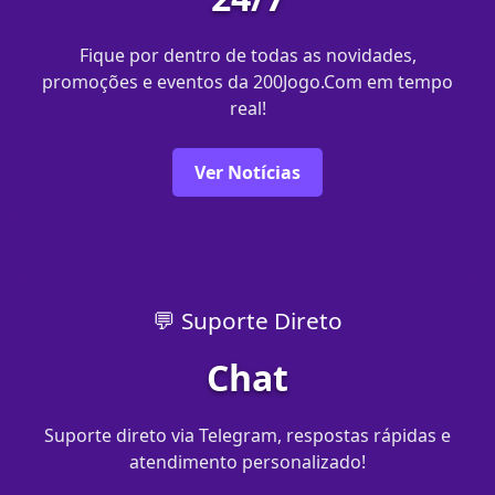
Fique por dentro de todas as novidades,
promoções e eventos da 200Jogo.Com em tempo
real!
Ver Notícias
💬 Suporte Direto
Chat
Suporte direto via Telegram, respostas rápidas e
atendimento personalizado!