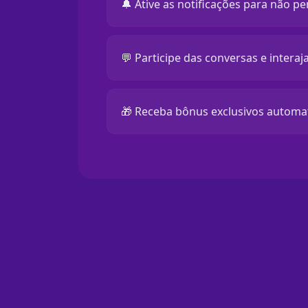
🔔 Ative as notificações para não p
💬 Participe das conversas e interaj
🎁 Receba bônus exclusivos autom