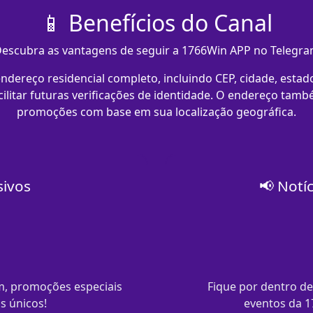
📱 Benefícios do Canal
escubra as vantagens de seguir a 1766Win APP no Telegr
dereço residencial completo, incluindo CEP, cidade, estado
ilitar futuras verificações de identidade. O endereço també
promoções com base em sua localização geográfica.
sivos
📢 Notí
m, promoções especiais
Fique por dentro d
s únicos!
eventos da 1