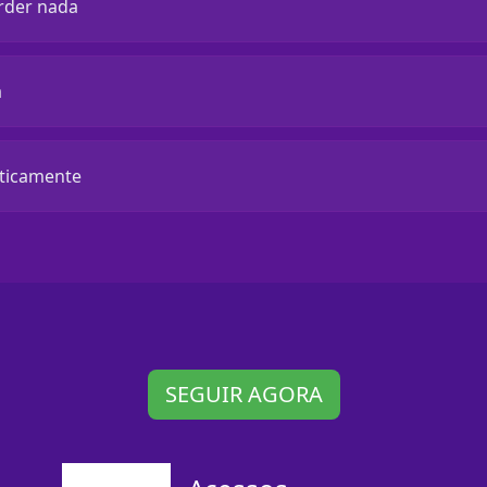
erder nada
a
aticamente
SEGUIR AGORA