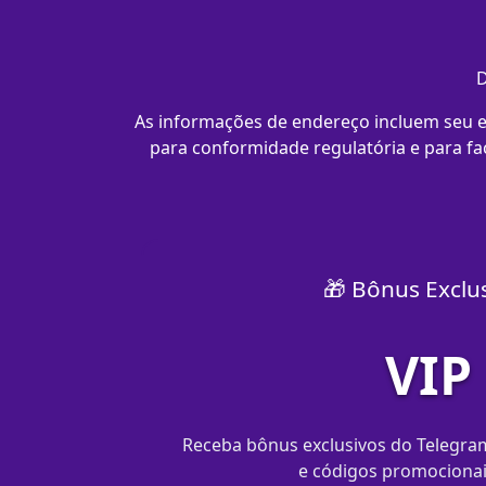
D
As informações de endereço incluem seu en
para conformidade regulatória e para fac
🎁 Bônus Exclu
VIP
Receba bônus exclusivos do Telegra
e códigos promocionai