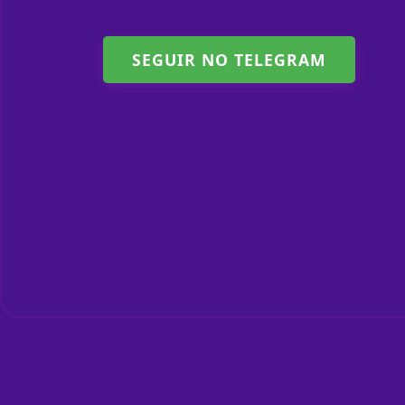
SEGUIR NO TELEGRAM