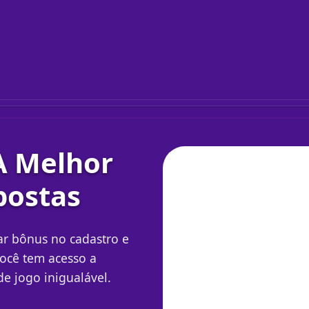
A Melhor
postas
r bônus no cadastro e
ocê tem acesso a
e jogo inigualável.