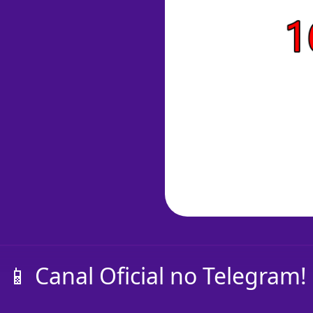
📱 Canal Oficial no Telegram!