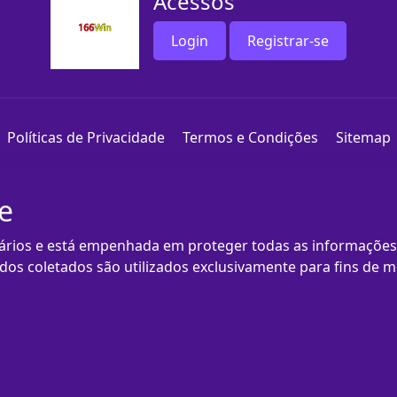
Acessos
Login
Registrar-se
Políticas de Privacidade
Termos e Condições
Sitemap
de
uários e está empenhada em proteger todas as informações
os coletados são utilizados exclusivamente para fins de m