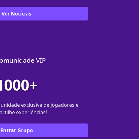
Ver Notícias
Comunidade VIP
1000+
unidade exclusiva de jogadores e
rtilhe experiências!
Entrar Grupo