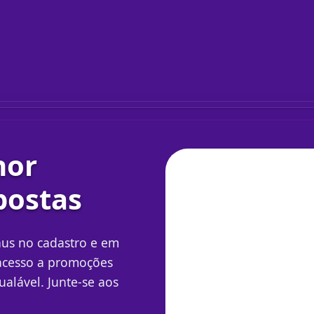
hor
postas
us no cadastro e em
acesso a promoções
ualável. Junte-se aos