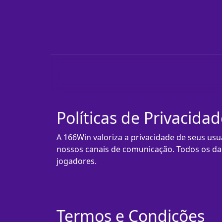
Políticas de Privacida
A 166Win valoriza a privacidade de seus us
nossos canais de comunicação. Todos os dad
jogadores.
Termos e Condições