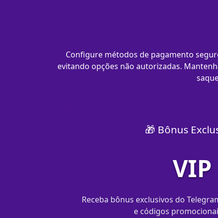
Configure métodos de pagamento seguros 
evitando opções não autorizadas. Mantenh
saque
🎁 Bônus Exclu
VIP
Receba bônus exclusivos do Telegra
e códigos promocionai