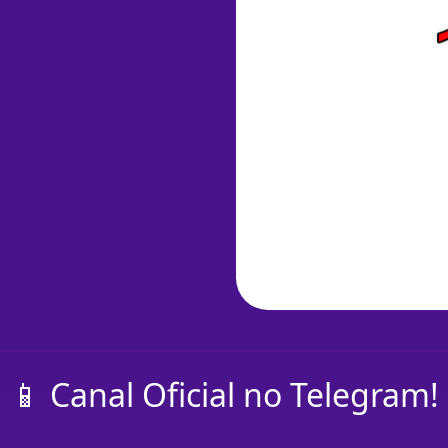
📱 Canal Oficial no Telegram!