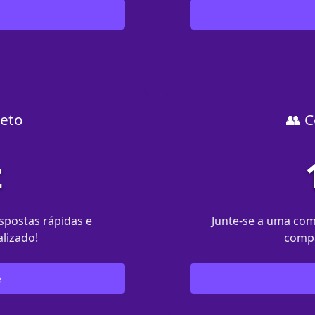
reto
👥 
t
espostas rápidas e
Junte-se a uma com
lizado!
compa
e