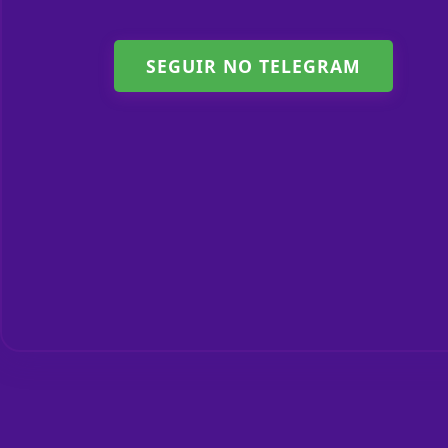
SEGUIR NO TELEGRAM