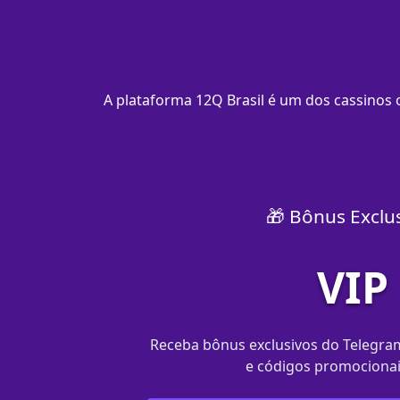
A plataforma 12Q Brasil é um dos cassinos o
🎁 Bônus Exclu
VIP
Receba bônus exclusivos do Telegra
e códigos promocionai