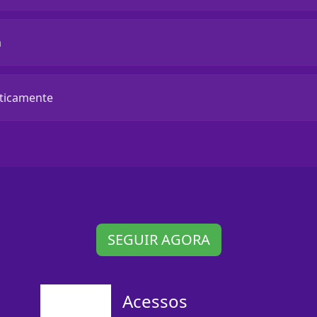
a
aticamente
SEGUIR AGORA
Acessos