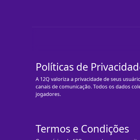
Políticas de Privacida
A 12Q valoriza a privacidade de seus usuár
canais de comunicação. Todos os dados cole
jogadores.
Termos e Condições