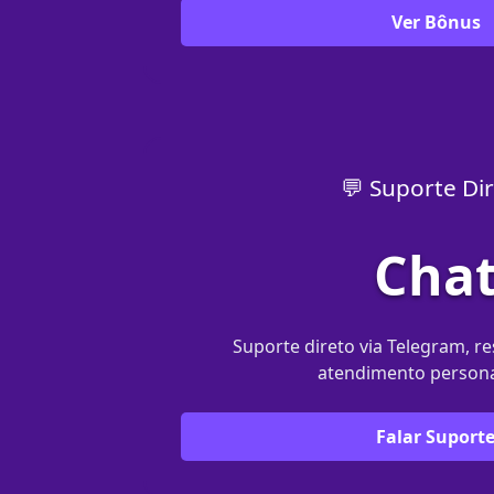
Ver Bônus
💬 Suporte Di
Cha
Suporte direto via Telegram, r
atendimento persona
Falar Suport