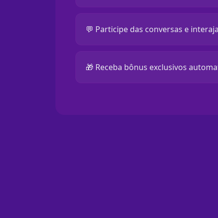
💬 Participe das conversas e interaj
🎁 Receba bônus exclusivos autom