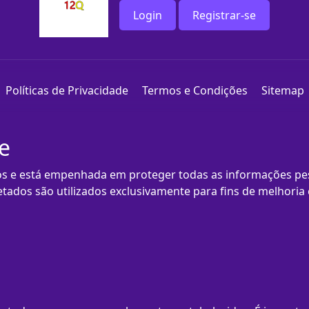
Login
Registrar-se
Políticas de Privacidade
Termos e Condições
Sitemap
de
ios e está empenhada em proteger todas as informações pe
tados são utilizados exclusivamente para fins de melhoria