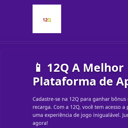
📱 12Q A Melhor
Plataforma de A
Cadastre-se na 12Q para ganhar bônus 
recarga. Com a 12Q, você tem acesso a 
uma experiência de jogo inigualável. J
agora!