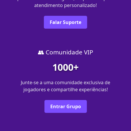
atendimento personalizado!
Falar Suporte
👥 Comunidade VIP
1000+
Junte-se a uma comunidade exclusiva de
jogadores e compartilhe experiências!
Entrar Grupo