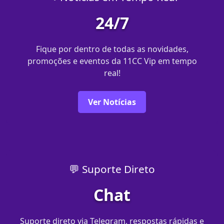
24/7
Fique por dentro de todas as novidades,
promoções e eventos da 11CC Vip em tempo
real!
Ver Notícias
💬 Suporte Direto
Chat
Suporte direto via Telegram, respostas rápidas e