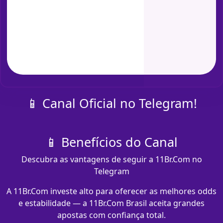
📱 Canal Oficial no Telegram!
📱 Benefícios do Canal
Descubra as vantagens de seguir a 11Br.Com no
Telegram
A 11Br.Com investe alto para oferecer as melhores odds
e estabilidade — a 11Br.Com Brasil aceita grandes
apostas com confiança total.