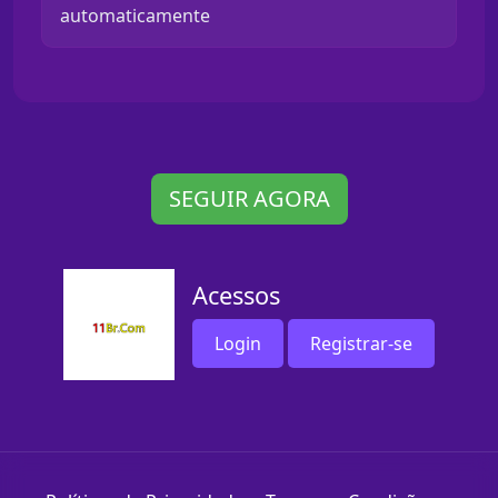
automaticamente
SEGUIR AGORA
Acessos
Login
Registrar-se