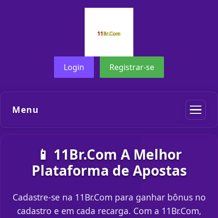
Login
Registrar-se
Menu
📱 11Br.Com A Melhor
Plataforma de Apostas
Cadastre-se na 11Br.Com para ganhar bônus no
cadastro e em cada recarga. Com a 11Br.Com,