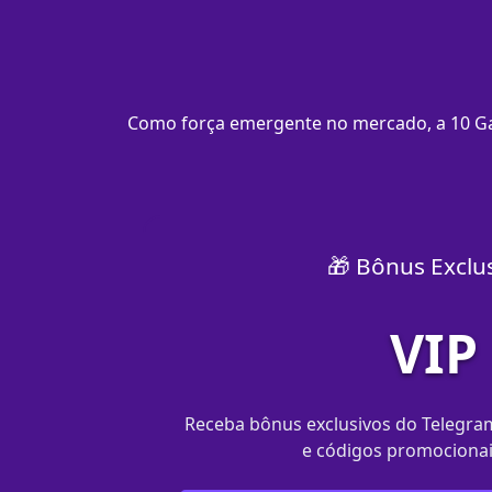
Como força emergente no mercado, a 10 Gam
🎁 Bônus Exclu
VIP
Receba bônus exclusivos do Telegra
e códigos promocionai