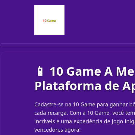
📱 10 Game A Me
Plataforma de A
Cadastre-se na 10 Game para ganhar b
cada recarga. Com a 10 Game, você te
incríveis e uma experiência de jogo inig
vencedores agora!