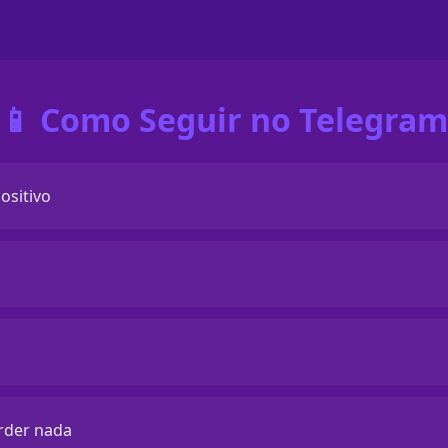
📱 Como Seguir no Telegram
ositivo
erder nada