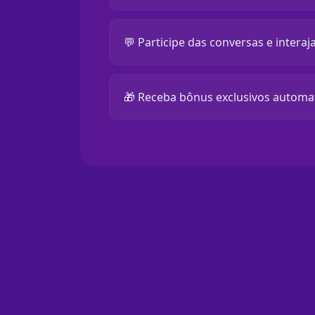
💬 Participe das conversas e interaj
🎁 Receba bônus exclusivos autom