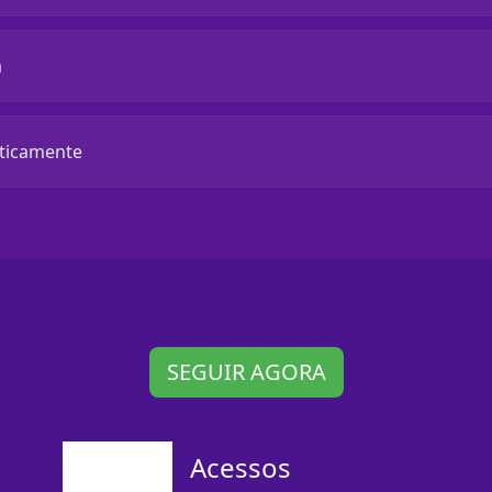
a
aticamente
SEGUIR AGORA
Acessos