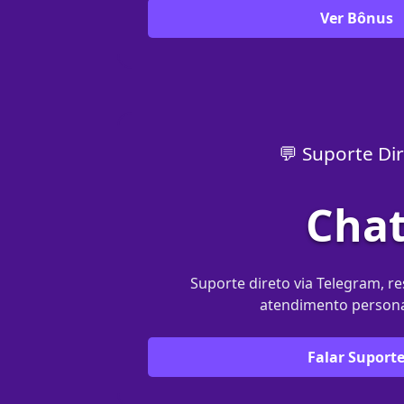
Ver Bônus
💬 Suporte Di
Cha
Suporte direto via Telegram, r
atendimento persona
Falar Suport