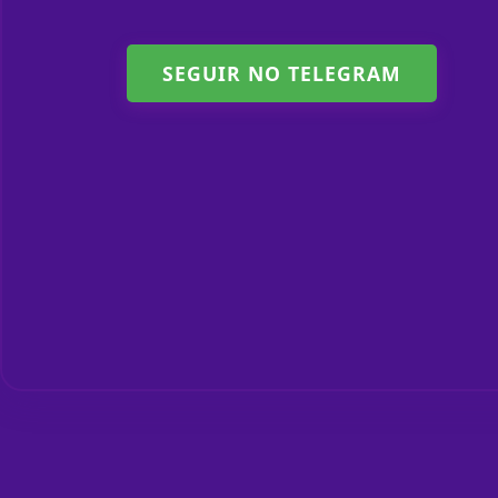
SEGUIR NO TELEGRAM