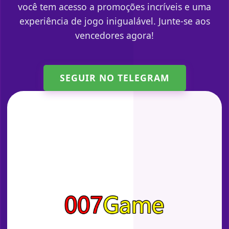
você tem acesso a promoções incríveis e uma
experiência de jogo inigualável. Junte-se aos
vencedores agora!
SEGUIR NO TELEGRAM