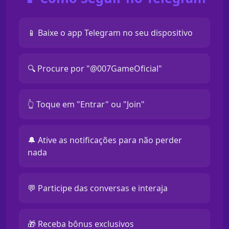
📱 Baixe o app Telegram no seu dispositivo
🔍 Procure por "@007GameOficial"
👆 Toque em "Entrar" ou "Join"
🔔 Ative as notificações para não perder
nada
💬 Participe das conversas e interaja
🎁 Receba bônus exclusivos