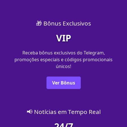
🎁 Bônus Exclusivos
VIP
Receba bônus exclusivos do Telegram,
promoções especiais e códigos promocionais
únicos!
Ver Bônus
📢 Notícias em Tempo Real
24/7