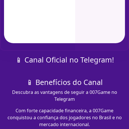
📱 Canal Oficial no Telegram!
📱 Benefícios do Canal
Descubra as vantagens de seguir a 007Game no
Telegram
Com forte capacidade financeira, a 007Game
conquistou a confiança dos jogadores no Brasil e no
mercado internacional.