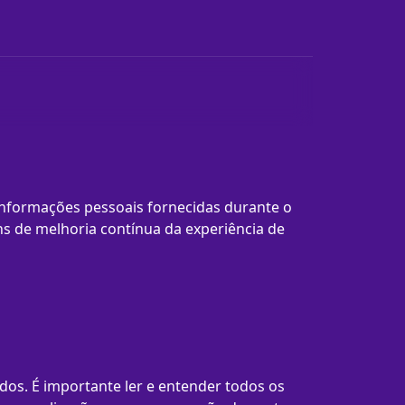
informações pessoais fornecidas durante o
ns de melhoria contínua da experiência de
os. É importante ler e entender todos os