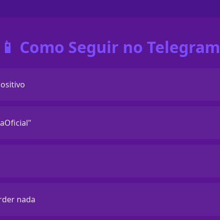
📱 Como Seguir no Telegram
ositivo
Oficial"
erder nada