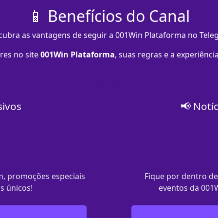
📱 Benefícios do Canal
cubra as vantagens de seguir a 001Win Plataforma no Tele
res no site
001Win Plataforma
, suas regras e a experiênc
sivos
📢 Notí
m, promoções especiais
Fique por dentro d
s únicos!
eventos da 001W