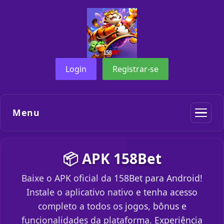
Login
Registrar-se
Menu
📦 APK 158Bet
Baixe o APK oficial da 158Bet para Android!
Instale o aplicativo nativo e tenha acesso
completo a todos os jogos, bônus e
funcionalidades da plataforma. Experiência