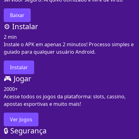
Baixar
⚙️ Instalar
2 min
Instale o APK em apenas 2 minutos! Processo simples e
guiado para qualquer usuário Android.
Instalar
🎮 Jogar
2000+
Acesse todos os jogos da plataforma: slots, cassino,
apostas esportivas e muito mais!
Ver Jogos
🔒 Segurança