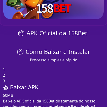
📦 APK Oficial da 158Bet!
📦 Como Baixar e Instalar
Processo simples e rápido
1
2
3
📥 Baixar APK
50MB
Baixe o APK oficial da 158Bet diretamente do nosso
servidor seguro. Arquivo otimizado e livre de vírus!