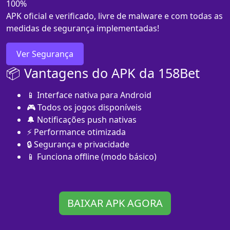
100%
APK oficial e verificado, livre de malware e com todas as
medidas de segurança implementadas!
Ver Segurança
📦 Vantagens do APK da 158Bet
📱 Interface nativa para Android
🎮 Todos os jogos disponíveis
🔔 Notificações push nativas
⚡ Performance otimizada
🔒 Segurança e privacidade
📱 Funciona offline (modo básico)
BAIXAR APK AGORA