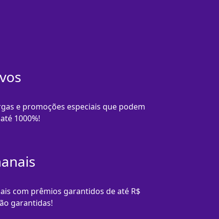
ivos
argas e promoções especiais que podem
 até 1000%!
manais
nais com prêmios garantidos de até R$
ão garantidas!