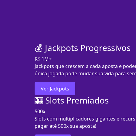
💰 Jackpots Progressivos
R$ 1M+
Jackpots que crescem a cada aposta e pod
única jogada pode mudar sua vida para sem
Ver Jackpots
🎰 Slots Premiados
500x
Slots com multiplicadores gigantes e recur
pagar até 500x sua aposta!