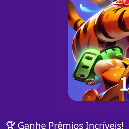
🏆 Ganhe Prêmios Incríveis!