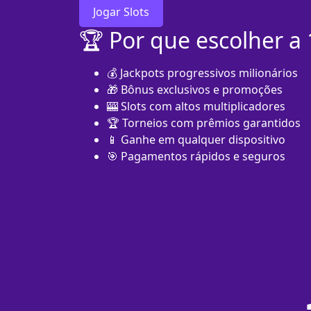
Jogar Slots
🏆 Por que escolher a
💰 Jackpots progressivos milionários
🎁 Bônus exclusivos e promoções
🎰 Slots com altos multiplicadores
🏆 Torneios com prêmios garantidos
📱 Ganhe em qualquer dispositivo
🎯 Pagamentos rápidos e seguros