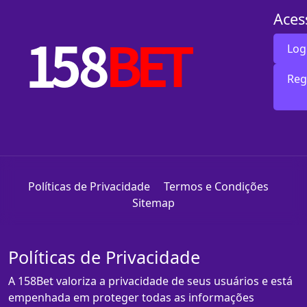
Aces
Log
Reg
Políticas de Privacidade
Termos e Condições
Sitemap
Políticas de Privacidade
A 158Bet valoriza a privacidade de seus usuários e está
empenhada em proteger todas as informações