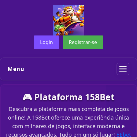
Login
Registrar-se
Menu
🎮 Plataforma 158Bet
Descubra a plataforma mais completa de jogos
online! A 158Bet oferece uma experiência única
com milhares de jogos, interface moderna e
recursos avançados. Tudo em um só lugar!
8Ebet