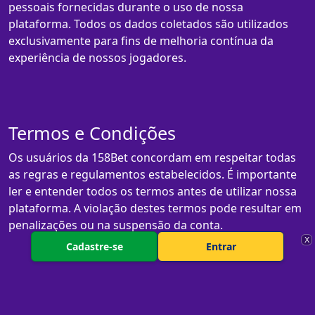
pessoais fornecidas durante o uso de nossa
plataforma. Todos os dados coletados são utilizados
exclusivamente para fins de melhoria contínua da
experiência de nossos jogadores.
Termos e Condições
Os usuários da 158Bet concordam em respeitar todas
as regras e regulamentos estabelecidos. É importante
ler e entender todos os termos antes de utilizar nossa
plataforma. A violação destes termos pode resultar em
penalizações ou na suspensão da conta.
X
Cadastre-se
Entrar