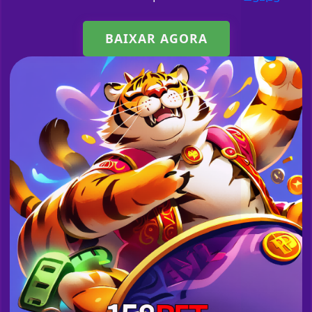
BAIXAR AGORA