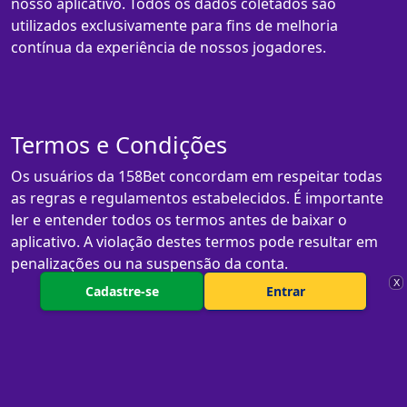
nosso aplicativo. Todos os dados coletados são
utilizados exclusivamente para fins de melhoria
contínua da experiência de nossos jogadores.
Termos e Condições
Os usuários da 158Bet concordam em respeitar todas
as regras e regulamentos estabelecidos. É importante
ler e entender todos os termos antes de baixar o
aplicativo. A violação destes termos pode resultar em
penalizações ou na suspensão da conta.
X
Cadastre-se
Entrar